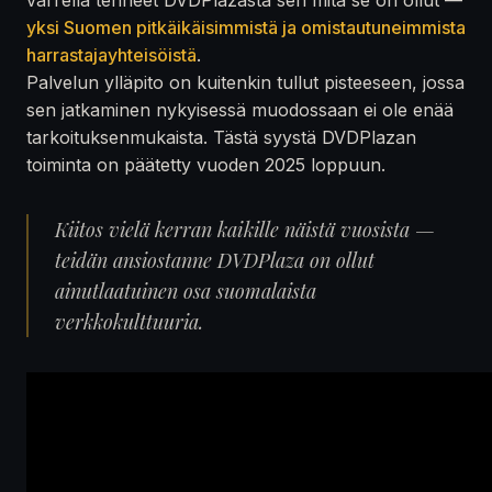
yksi Suomen pitkäikäisimmistä ja omistautuneimmista
harrastajayhteisöistä
.
Palvelun ylläpito on kuitenkin tullut pisteeseen, jossa
sen jatkaminen nykyisessä muodossaan ei ole enää
tarkoituksenmukaista. Tästä syystä DVDPlazan
toiminta on päätetty vuoden 2025 loppuun.
Kiitos vielä kerran kaikille näistä vuosista —
teidän ansiostanne DVDPlaza on ollut
ainutlaatuinen osa suomalaista
verkkokulttuuria.