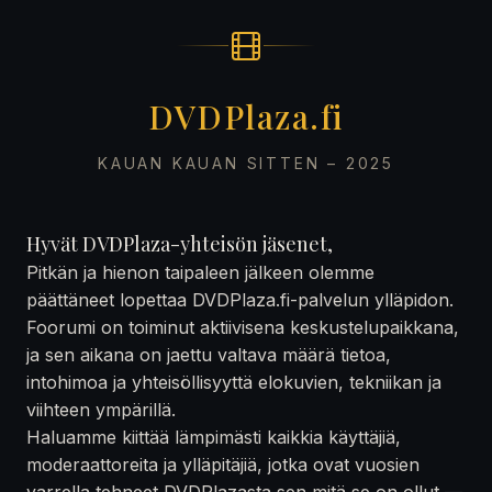
DVDPlaza.fi
KAUAN KAUAN SITTEN – 2025
Hyvät DVDPlaza-yhteisön jäsenet,
Pitkän ja hienon taipaleen jälkeen olemme
päättäneet lopettaa DVDPlaza.fi-palvelun ylläpidon.
Foorumi on toiminut aktiivisena keskustelupaikkana,
ja sen aikana on jaettu valtava määrä tietoa,
intohimoa ja yhteisöllisyyttä elokuvien, tekniikan ja
viihteen ympärillä.
Haluamme kiittää lämpimästi kaikkia käyttäjiä,
moderaattoreita ja ylläpitäjiä, jotka ovat vuosien
varrella tehneet DVDPlazasta sen mitä se on ollut —