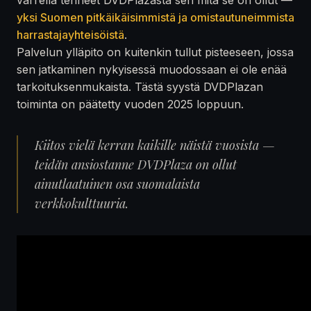
yksi Suomen pitkäikäisimmistä ja omistautuneimmista
harrastajayhteisöistä
.
Palvelun ylläpito on kuitenkin tullut pisteeseen, jossa
sen jatkaminen nykyisessä muodossaan ei ole enää
tarkoituksenmukaista. Tästä syystä DVDPlazan
toiminta on päätetty vuoden 2025 loppuun.
Kiitos vielä kerran kaikille näistä vuosista —
teidän ansiostanne DVDPlaza on ollut
ainutlaatuinen osa suomalaista
verkkokulttuuria.