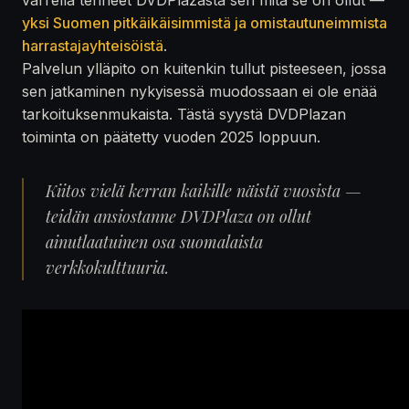
yksi Suomen pitkäikäisimmistä ja omistautuneimmista
harrastajayhteisöistä
.
Palvelun ylläpito on kuitenkin tullut pisteeseen, jossa
sen jatkaminen nykyisessä muodossaan ei ole enää
tarkoituksenmukaista. Tästä syystä DVDPlazan
toiminta on päätetty vuoden 2025 loppuun.
Kiitos vielä kerran kaikille näistä vuosista —
teidän ansiostanne DVDPlaza on ollut
ainutlaatuinen osa suomalaista
verkkokulttuuria.