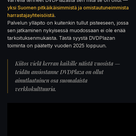
yksi Suomen pitkäikäisimmistä ja omistautuneimmista
harrastajayhteisöistä
.
Palvelun ylläpito on kuitenkin tullut pisteeseen, jossa
sen jatkaminen nykyisessä muodossaan ei ole enää
tarkoituksenmukaista. Tästä syystä DVDPlazan
toiminta on päätetty vuoden 2025 loppuun.
Kiitos vielä kerran kaikille näistä vuosista —
teidän ansiostanne DVDPlaza on ollut
ainutlaatuinen osa suomalaista
verkkokulttuuria.