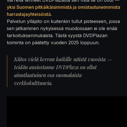
yksi Suomen pitkäikäisimmistä ja omistautuneimmista
harrastajayhteisöistä
.
Palvelun ylläpito on kuitenkin tullut pisteeseen, jossa
sen jatkaminen nykyisessä muodossaan ei ole enää
tarkoituksenmukaista. Tästä syystä DVDPlazan
toiminta on päätetty vuoden 2025 loppuun.
Kiitos vielä kerran kaikille näistä vuosista —
teidän ansiostanne DVDPlaza on ollut
ainutlaatuinen osa suomalaista
verkkokulttuuria.