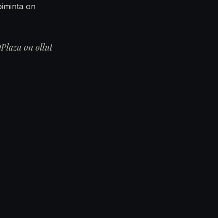
oiminta on
Plaza on ollut