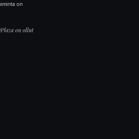
oiminta on
Plaza on ollut