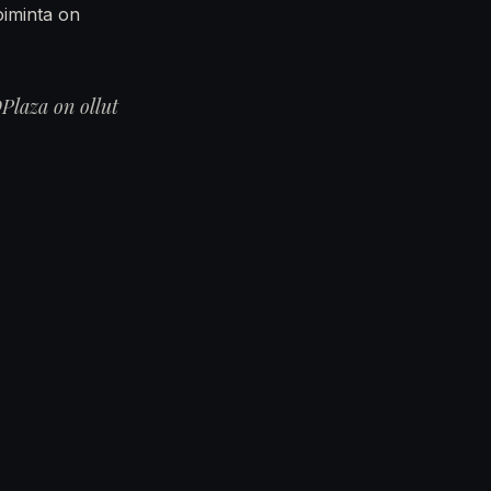
oiminta on
Plaza on ollut