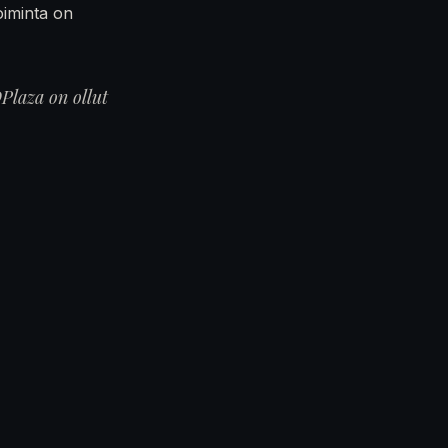
oiminta on
Plaza on ollut