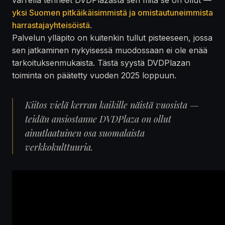
yksi Suomen pitkäikäisimmistä ja omistautuneimmista
harrastajayhteisöistä
.
Palvelun ylläpito on kuitenkin tullut pisteeseen, jossa
sen jatkaminen nykyisessä muodossaan ei ole enää
tarkoituksenmukaista. Tästä syystä DVDPlazan
toiminta on päätetty vuoden 2025 loppuun.
Kiitos vielä kerran kaikille näistä vuosista —
teidän ansiostanne DVDPlaza on ollut
ainutlaatuinen osa suomalaista
verkkokulttuuria.