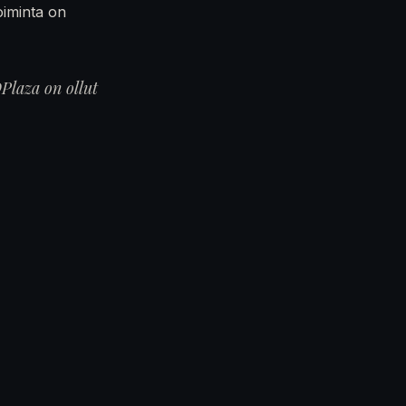
oiminta on
Plaza on ollut