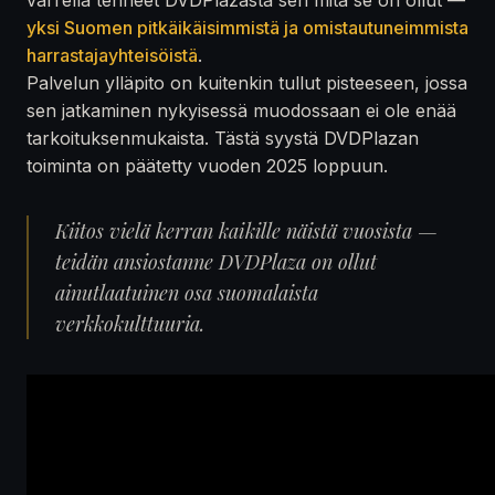
yksi Suomen pitkäikäisimmistä ja omistautuneimmista
harrastajayhteisöistä
.
Palvelun ylläpito on kuitenkin tullut pisteeseen, jossa
sen jatkaminen nykyisessä muodossaan ei ole enää
tarkoituksenmukaista. Tästä syystä DVDPlazan
toiminta on päätetty vuoden 2025 loppuun.
Kiitos vielä kerran kaikille näistä vuosista —
teidän ansiostanne DVDPlaza on ollut
ainutlaatuinen osa suomalaista
verkkokulttuuria.