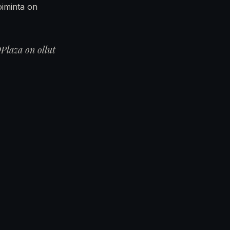
oiminta on
Plaza on ollut