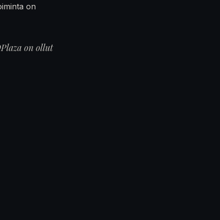
oiminta on
Plaza on ollut