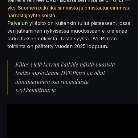
yksi Suomen pitkäikäisimmistä ja omistautuneimmista
harrastajayhteisöistä
.
Palvelun ylläpito on kuitenkin tullut pisteeseen, jossa
sen jatkaminen nykyisessä muodossaan ei ole enää
tarkoituksenmukaista. Tästä syystä DVDPlazan
toiminta on päätetty vuoden 2025 loppuun.
Kiitos vielä kerran kaikille näistä vuosista —
teidän ansiostanne DVDPlaza on ollut
ainutlaatuinen osa suomalaista
verkkokulttuuria.