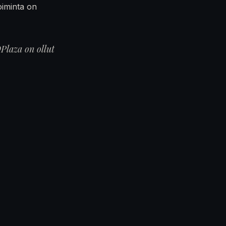
oiminta on
Plaza on ollut