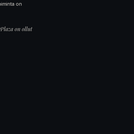
oiminta on
Plaza on ollut