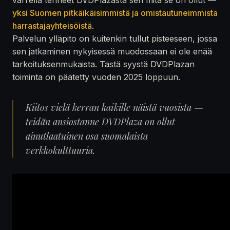
yksi Suomen pitkäikäisimmistä ja omistautuneimmista
harrastajayhteisöistä
.
Palvelun ylläpito on kuitenkin tullut pisteeseen, jossa
sen jatkaminen nykyisessä muodossaan ei ole enää
tarkoituksenmukaista. Tästä syystä DVDPlazan
toiminta on päätetty vuoden 2025 loppuun.
Kiitos vielä kerran kaikille näistä vuosista —
teidän ansiostanne DVDPlaza on ollut
ainutlaatuinen osa suomalaista
verkkokulttuuria.