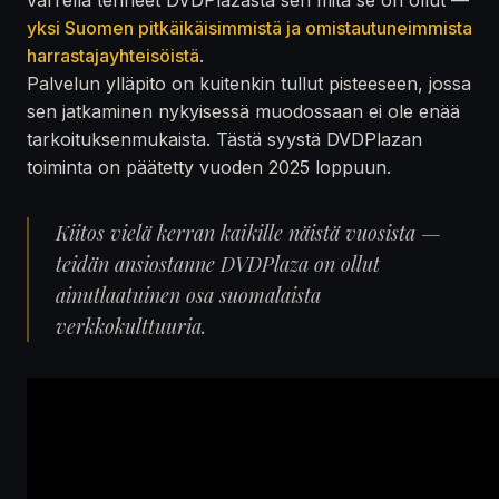
yksi Suomen pitkäikäisimmistä ja omistautuneimmista
harrastajayhteisöistä
.
Palvelun ylläpito on kuitenkin tullut pisteeseen, jossa
sen jatkaminen nykyisessä muodossaan ei ole enää
tarkoituksenmukaista. Tästä syystä DVDPlazan
toiminta on päätetty vuoden 2025 loppuun.
Kiitos vielä kerran kaikille näistä vuosista —
teidän ansiostanne DVDPlaza on ollut
ainutlaatuinen osa suomalaista
verkkokulttuuria.