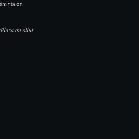
oiminta on
Plaza on ollut