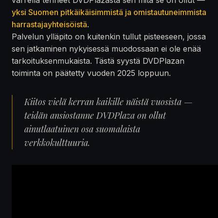
yksi Suomen pitkäikäisimmistä ja omistautuneimmista
harrastajayhteisöistä
.
Palvelun ylläpito on kuitenkin tullut pisteeseen, jossa
sen jatkaminen nykyisessä muodossaan ei ole enää
tarkoituksenmukaista. Tästä syystä DVDPlazan
toiminta on päätetty vuoden 2025 loppuun.
Kiitos vielä kerran kaikille näistä vuosista —
teidän ansiostanne DVDPlaza on ollut
ainutlaatuinen osa suomalaista
verkkokulttuuria.