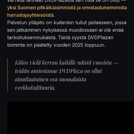
yksi Suomen pitkäikäisimmistä ja omistautuneimmista
harrastajayhteisöistä
.
Palvelun ylläpito on kuitenkin tullut pisteeseen, jossa
sen jatkaminen nykyisessä muodossaan ei ole enää
tarkoituksenmukaista. Tästä syystä DVDPlazan
toiminta on päätetty vuoden 2025 loppuun.
Kiitos vielä kerran kaikille näistä vuosista —
teidän ansiostanne DVDPlaza on ollut
ainutlaatuinen osa suomalaista
verkkokulttuuria.