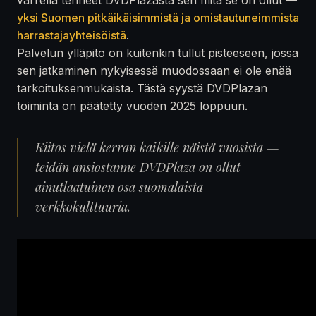
yksi Suomen pitkäikäisimmistä ja omistautuneimmista
harrastajayhteisöistä
.
Palvelun ylläpito on kuitenkin tullut pisteeseen, jossa
sen jatkaminen nykyisessä muodossaan ei ole enää
tarkoituksenmukaista. Tästä syystä DVDPlazan
toiminta on päätetty vuoden 2025 loppuun.
Kiitos vielä kerran kaikille näistä vuosista —
teidän ansiostanne DVDPlaza on ollut
ainutlaatuinen osa suomalaista
verkkokulttuuria.