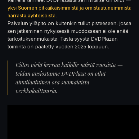
yksi Suomen pitkäikäisimmistä ja omistautuneimmista
harrastajayhteisöistä
.
Palvelun ylläpito on kuitenkin tullut pisteeseen, jossa
sen jatkaminen nykyisessä muodossaan ei ole enää
tarkoituksenmukaista. Tästä syystä DVDPlazan
toiminta on päätetty vuoden 2025 loppuun.
Kiitos vielä kerran kaikille näistä vuosista —
teidän ansiostanne DVDPlaza on ollut
ainutlaatuinen osa suomalaista
verkkokulttuuria.