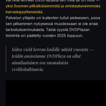
yksi Suomen pitkäikäisimmistä ja omistautuneimmista
harrastajayhteisöistä
.
Palvelun ylläpito on kuitenkin tullut pisteeseen, jossa
sen jatkaminen nykyisessä muodossaan ei ole enää
tarkoituksenmukaista. Tästä syystä DVDPlazan
toiminta on päätetty vuoden 2025 loppuun.
Kiitos vielä kerran kaikille näistä vuosista —
teidän ansiostanne DVDPlaza on ollut
ainutlaatuinen osa suomalaista
verkkokulttuuria.