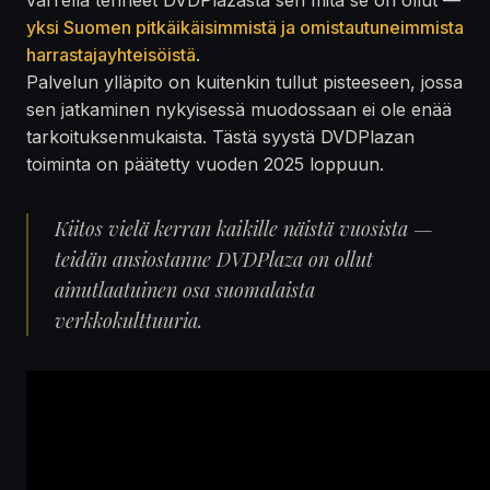
yksi Suomen pitkäikäisimmistä ja omistautuneimmista
harrastajayhteisöistä
.
Palvelun ylläpito on kuitenkin tullut pisteeseen, jossa
sen jatkaminen nykyisessä muodossaan ei ole enää
tarkoituksenmukaista. Tästä syystä DVDPlazan
toiminta on päätetty vuoden 2025 loppuun.
Kiitos vielä kerran kaikille näistä vuosista —
teidän ansiostanne DVDPlaza on ollut
ainutlaatuinen osa suomalaista
verkkokulttuuria.