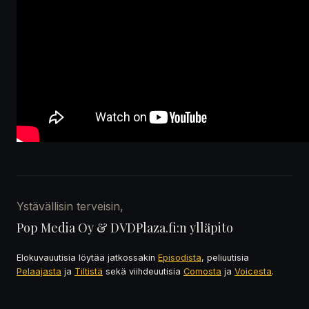
Ystävällisin terveisin,
Pop Media Oy & DVDPlaza.fi:n ylläpito
Elokuvauutisia löytää jatkossakin
Episodista
, peliuutisia
Pelaajasta
ja
Tiltistä
sekä viihdeuutisia
Comosta
ja
Voicesta
.