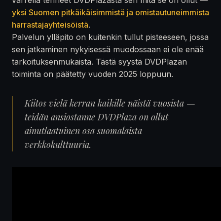
yksi Suomen pitkäikäisimmistä ja omistautuneimmista
harrastajayhteisöistä
.
Palvelun ylläpito on kuitenkin tullut pisteeseen, jossa
sen jatkaminen nykyisessä muodossaan ei ole enää
tarkoituksenmukaista. Tästä syystä DVDPlazan
toiminta on päätetty vuoden 2025 loppuun.
Kiitos vielä kerran kaikille näistä vuosista —
teidän ansiostanne DVDPlaza on ollut
ainutlaatuinen osa suomalaista
verkkokulttuuria.