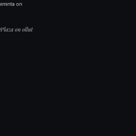
oiminta on
Plaza on ollut