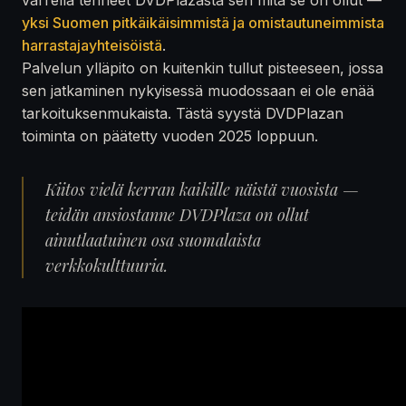
yksi Suomen pitkäikäisimmistä ja omistautuneimmista
harrastajayhteisöistä
.
Palvelun ylläpito on kuitenkin tullut pisteeseen, jossa
sen jatkaminen nykyisessä muodossaan ei ole enää
tarkoituksenmukaista. Tästä syystä DVDPlazan
toiminta on päätetty vuoden 2025 loppuun.
Kiitos vielä kerran kaikille näistä vuosista —
teidän ansiostanne DVDPlaza on ollut
ainutlaatuinen osa suomalaista
verkkokulttuuria.