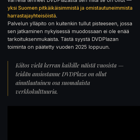
yksi Suomen pitkäikäisimmistä ja omistautuneimmista
harrastajayhteisöistä
.
Palvelun ylläpito on kuitenkin tullut pisteeseen, jossa
sen jatkaminen nykyisessä muodossaan ei ole enää
tarkoituksenmukaista. Tästä syystä DVDPlazan
toiminta on päätetty vuoden 2025 loppuun.
Kiitos vielä kerran kaikille näistä vuosista —
teidän ansiostanne DVDPlaza on ollut
ainutlaatuinen osa suomalaista
verkkokulttuuria.