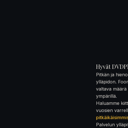
Hyvät DVDPl
Pitkän ja hien
ylläpidon. Foo
valtava määrä t
ympärillä.
Haluamme kiittä
vuosien varrel
pitkäikäisimmi
Palvelun ylläpi