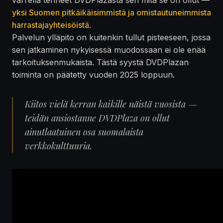
yksi Suomen pitkäikäisimmistä ja omistautuneimmista
harrastajayhteisöistä
.
Palvelun ylläpito on kuitenkin tullut pisteeseen, jossa
sen jatkaminen nykyisessä muodossaan ei ole enää
tarkoituksenmukaista. Tästä syystä DVDPlazan
toiminta on päätetty vuoden 2025 loppuun.
Kiitos vielä kerran kaikille näistä vuosista —
teidän ansiostanne DVDPlaza on ollut
ainutlaatuinen osa suomalaista
verkkokulttuuria.