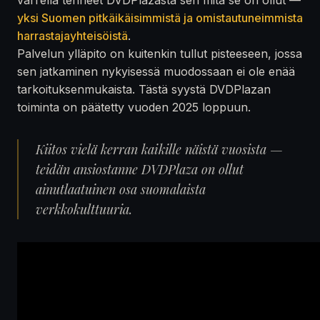
yksi Suomen pitkäikäisimmistä ja omistautuneimmista
harrastajayhteisöistä
.
Palvelun ylläpito on kuitenkin tullut pisteeseen, jossa
sen jatkaminen nykyisessä muodossaan ei ole enää
tarkoituksenmukaista. Tästä syystä DVDPlazan
toiminta on päätetty vuoden 2025 loppuun.
Kiitos vielä kerran kaikille näistä vuosista —
teidän ansiostanne DVDPlaza on ollut
ainutlaatuinen osa suomalaista
verkkokulttuuria.