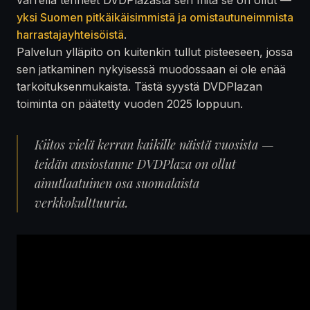
yksi Suomen pitkäikäisimmistä ja omistautuneimmista
harrastajayhteisöistä
.
Palvelun ylläpito on kuitenkin tullut pisteeseen, jossa
sen jatkaminen nykyisessä muodossaan ei ole enää
tarkoituksenmukaista. Tästä syystä DVDPlazan
toiminta on päätetty vuoden 2025 loppuun.
Kiitos vielä kerran kaikille näistä vuosista —
teidän ansiostanne DVDPlaza on ollut
ainutlaatuinen osa suomalaista
verkkokulttuuria.