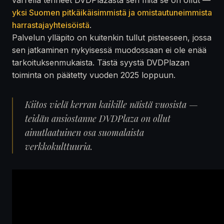
yksi Suomen pitkäikäisimmistä ja omistautuneimmista
harrastajayhteisöistä
.
Palvelun ylläpito on kuitenkin tullut pisteeseen, jossa
sen jatkaminen nykyisessä muodossaan ei ole enää
tarkoituksenmukaista. Tästä syystä DVDPlazan
toiminta on päätetty vuoden 2025 loppuun.
Kiitos vielä kerran kaikille näistä vuosista —
teidän ansiostanne DVDPlaza on ollut
ainutlaatuinen osa suomalaista
verkkokulttuuria.