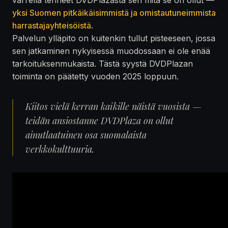
yksi Suomen pitkäikäisimmistä ja omistautuneimmista
harrastajayhteisöistä
.
Palvelun ylläpito on kuitenkin tullut pisteeseen, jossa
sen jatkaminen nykyisessä muodossaan ei ole enää
tarkoituksenmukaista. Tästä syystä DVDPlazan
toiminta on päätetty vuoden 2025 loppuun.
Kiitos vielä kerran kaikille näistä vuosista —
teidän ansiostanne DVDPlaza on ollut
ainutlaatuinen osa suomalaista
verkkokulttuuria.