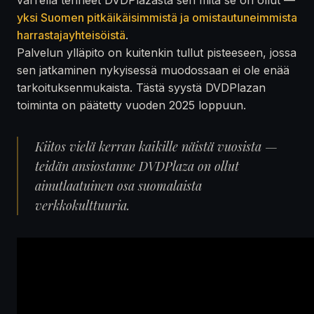
yksi Suomen pitkäikäisimmistä ja omistautuneimmista
harrastajayhteisöistä
.
Palvelun ylläpito on kuitenkin tullut pisteeseen, jossa
sen jatkaminen nykyisessä muodossaan ei ole enää
tarkoituksenmukaista. Tästä syystä DVDPlazan
toiminta on päätetty vuoden 2025 loppuun.
Kiitos vielä kerran kaikille näistä vuosista —
teidän ansiostanne DVDPlaza on ollut
ainutlaatuinen osa suomalaista
verkkokulttuuria.