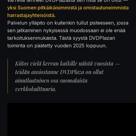
yksi Suomen pitkäikäisimmistä ja omistautuneimmista
harrastajayhteisöistä
.
Palvelun ylläpito on kuitenkin tullut pisteeseen, jossa
sen jatkaminen nykyisessä muodossaan ei ole enää
tarkoituksenmukaista. Tästä syystä DVDPlazan
toiminta on päätetty vuoden 2025 loppuun.
Kiitos vielä kerran kaikille näistä vuosista —
teidän ansiostanne DVDPlaza on ollut
ainutlaatuinen osa suomalaista
verkkokulttuuria.