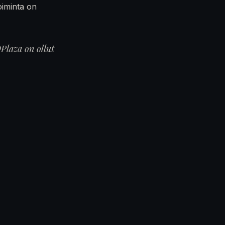
oiminta on
Plaza on ollut