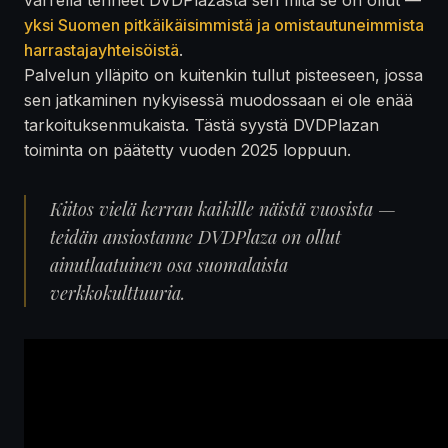
yksi Suomen pitkäikäisimmistä ja omistautuneimmista
harrastajayhteisöistä
.
Palvelun ylläpito on kuitenkin tullut pisteeseen, jossa
sen jatkaminen nykyisessä muodossaan ei ole enää
tarkoituksenmukaista. Tästä syystä DVDPlazan
toiminta on päätetty vuoden 2025 loppuun.
Kiitos vielä kerran kaikille näistä vuosista —
teidän ansiostanne DVDPlaza on ollut
ainutlaatuinen osa suomalaista
verkkokulttuuria.