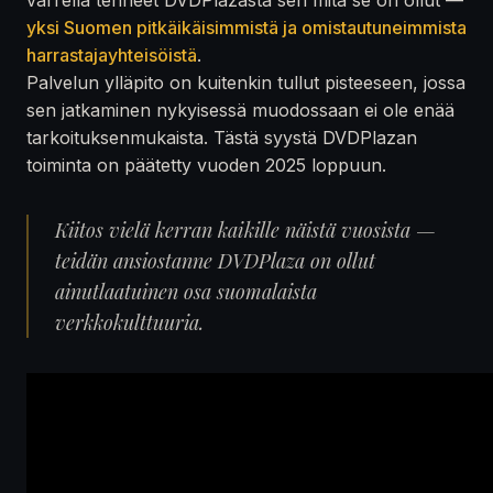
yksi Suomen pitkäikäisimmistä ja omistautuneimmista
harrastajayhteisöistä
.
Palvelun ylläpito on kuitenkin tullut pisteeseen, jossa
sen jatkaminen nykyisessä muodossaan ei ole enää
tarkoituksenmukaista. Tästä syystä DVDPlazan
toiminta on päätetty vuoden 2025 loppuun.
Kiitos vielä kerran kaikille näistä vuosista —
teidän ansiostanne DVDPlaza on ollut
ainutlaatuinen osa suomalaista
verkkokulttuuria.