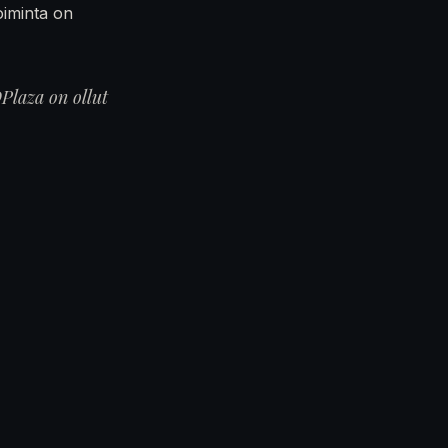
oiminta on
Plaza on ollut