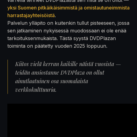
yksi Suomen pitkäikäisimmistä ja omistautuneimmista
harrastajayhteisöistä
.
Palvelun ylläpito on kuitenkin tullut pisteeseen, jossa
sen jatkaminen nykyisessä muodossaan ei ole enää
tarkoituksenmukaista. Tästä syystä DVDPlazan
toiminta on päätetty vuoden 2025 loppuun.
Kiitos vielä kerran kaikille näistä vuosista —
teidän ansiostanne DVDPlaza on ollut
ainutlaatuinen osa suomalaista
verkkokulttuuria.