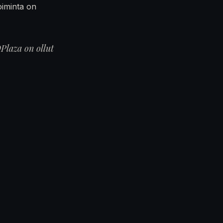
oiminta on
Plaza on ollut