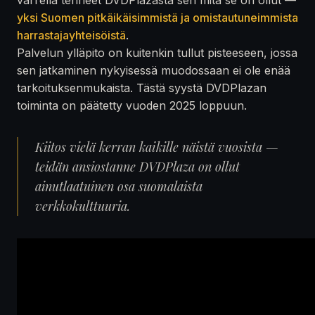
yksi Suomen pitkäikäisimmistä ja omistautuneimmista
harrastajayhteisöistä
.
Palvelun ylläpito on kuitenkin tullut pisteeseen, jossa
sen jatkaminen nykyisessä muodossaan ei ole enää
tarkoituksenmukaista. Tästä syystä DVDPlazan
toiminta on päätetty vuoden 2025 loppuun.
Kiitos vielä kerran kaikille näistä vuosista —
teidän ansiostanne DVDPlaza on ollut
ainutlaatuinen osa suomalaista
verkkokulttuuria.