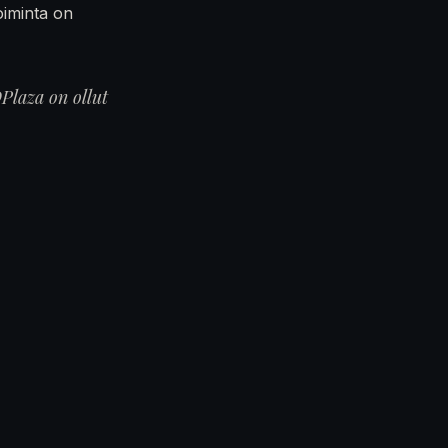
oiminta on
Plaza on ollut