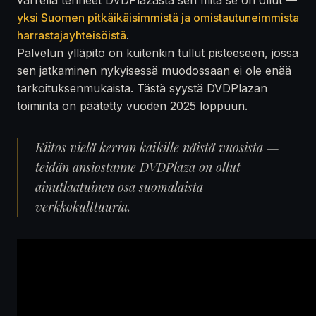
yksi Suomen pitkäikäisimmistä ja omistautuneimmista
harrastajayhteisöistä
.
Palvelun ylläpito on kuitenkin tullut pisteeseen, jossa
sen jatkaminen nykyisessä muodossaan ei ole enää
tarkoituksenmukaista. Tästä syystä DVDPlazan
toiminta on päätetty vuoden 2025 loppuun.
Kiitos vielä kerran kaikille näistä vuosista —
teidän ansiostanne DVDPlaza on ollut
ainutlaatuinen osa suomalaista
verkkokulttuuria.