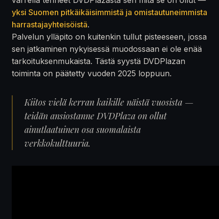
yksi Suomen pitkäikäisimmistä ja omistautuneimmista
harrastajayhteisöistä
.
Palvelun ylläpito on kuitenkin tullut pisteeseen, jossa
sen jatkaminen nykyisessä muodossaan ei ole enää
tarkoituksenmukaista. Tästä syystä DVDPlazan
toiminta on päätetty vuoden 2025 loppuun.
Kiitos vielä kerran kaikille näistä vuosista —
teidän ansiostanne DVDPlaza on ollut
ainutlaatuinen osa suomalaista
verkkokulttuuria.