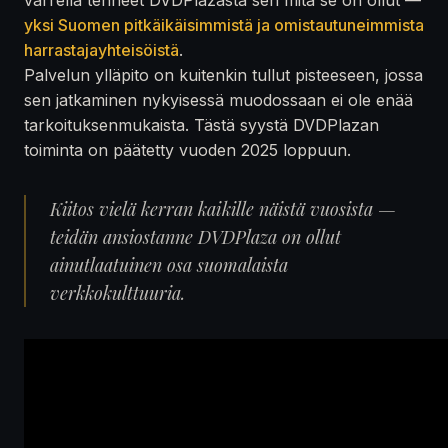
yksi Suomen pitkäikäisimmistä ja omistautuneimmista
harrastajayhteisöistä
.
Palvelun ylläpito on kuitenkin tullut pisteeseen, jossa
sen jatkaminen nykyisessä muodossaan ei ole enää
tarkoituksenmukaista. Tästä syystä DVDPlazan
toiminta on päätetty vuoden 2025 loppuun.
Kiitos vielä kerran kaikille näistä vuosista —
teidän ansiostanne DVDPlaza on ollut
ainutlaatuinen osa suomalaista
verkkokulttuuria.