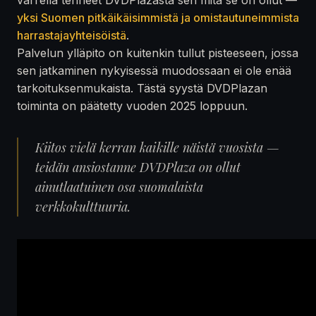
yksi Suomen pitkäikäisimmistä ja omistautuneimmista
harrastajayhteisöistä
.
Palvelun ylläpito on kuitenkin tullut pisteeseen, jossa
sen jatkaminen nykyisessä muodossaan ei ole enää
tarkoituksenmukaista. Tästä syystä DVDPlazan
toiminta on päätetty vuoden 2025 loppuun.
Kiitos vielä kerran kaikille näistä vuosista —
teidän ansiostanne DVDPlaza on ollut
ainutlaatuinen osa suomalaista
verkkokulttuuria.